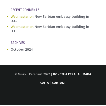
RECENT COMMENTS
Webmaster
on
New Serbian embassy building in
D.C.
Webmaster
on
New Serbian embassy building in
D.C.
ARCHIVES
October 2024
© Милош Растовић 2022 |
ПОЧЕТНА СТРАНА
|
МАПА
САЈТА
|
КОНТАКТ