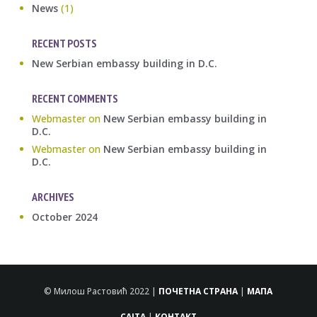
News
(1)
RECENT POSTS
New Serbian embassy building in D.C.
RECENT COMMENTS
Webmaster
on
New Serbian embassy building in
D.C.
Webmaster
on
New Serbian embassy building in
D.C.
ARCHIVES
October 2024
© Милош Растовић 2022 |
ПОЧЕТНА СТРАНА
|
МАПА
САЈТА
|
КОНТАКТ