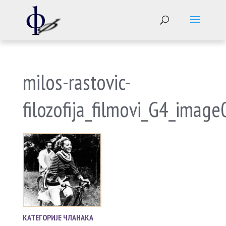
milos-rastovic-
filozofija_filmovi_G4_imag
КАТЕГОРИЈЕ ЧЛАНАКА