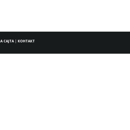
А САЈТА
|
КОНТАКТ