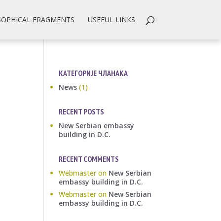
SOPHICAL FRAGMENTS
USEFUL LINKS
КАТЕГОРИЈЕ ЧЛАНАКА
News
(1)
RECENT POSTS
New Serbian embassy
building in D.C.
RECENT COMMENTS
Webmaster
on
New Serbian
embassy building in D.C.
Webmaster
on
New Serbian
embassy building in D.C.