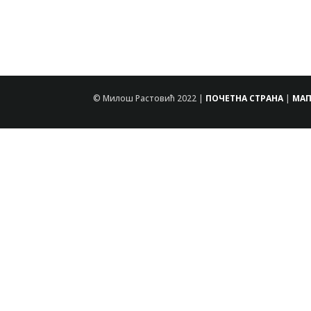
© Милош Растовић 2022 |
ПОЧЕТНА СТРАНА
|
МАП