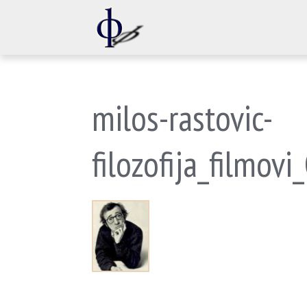
milos-rastovic-
filozofija_filmov