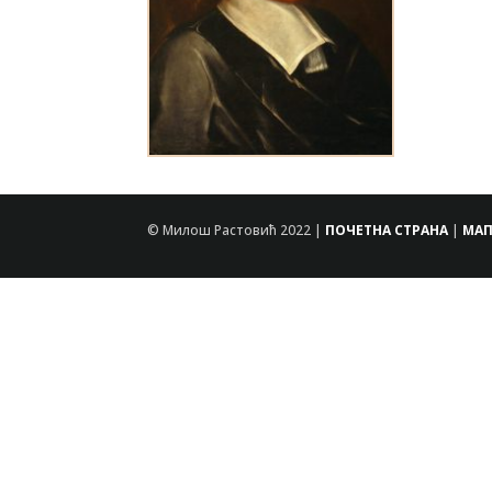
© Милош Растовић 2022 |
ПОЧЕТНА СТРАНА
|
МАП