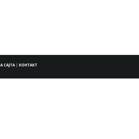
А САЈТА
|
КОНТАКТ