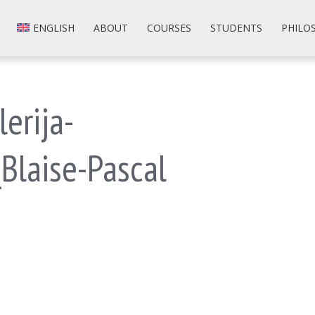
ENGLISH
ABOUT
COURSES
STUDENTS
PHILO
lerija-
Blaise-Pascal