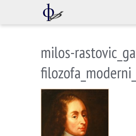
milos-rastovic_ga
filozofa_moderni_