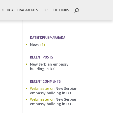
SOPHICAL FRAGMENTS
USEFUL LINKS
КАТЕГОРИЈЕ ЧЛАНАКА
News
(1)
RECENT POSTS
New Serbian embassy
building in D.C.
RECENT COMMENTS
Webmaster
on
New Serbian
embassy building in D.C.
Webmaster
on
New Serbian
embassy building in D.C.