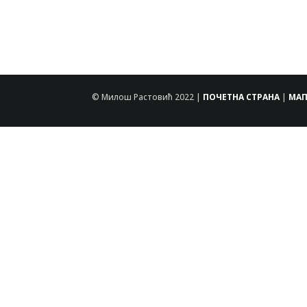
© Милош Растовић 2022 |
ПОЧЕТНА СТРАНА
|
МАП