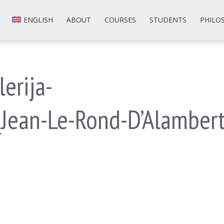
ENGLISH
ABOUT
COURSES
STUDENTS
PHILO
lerija-
_Jean-Le-Rond-D’Alamber