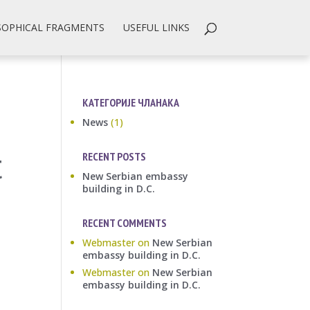
SOPHICAL FRAGMENTS
USEFUL LINKS
КАТЕГОРИЈЕ ЧЛАНАКА
News
(1)
t
RECENT POSTS
New Serbian embassy
building in D.C.
RECENT COMMENTS
Webmaster
on
New Serbian
embassy building in D.C.
Webmaster
on
New Serbian
embassy building in D.C.