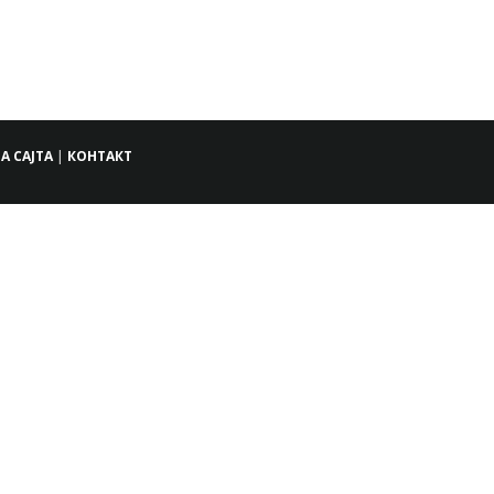
А САЈТА
|
КОНТАКТ