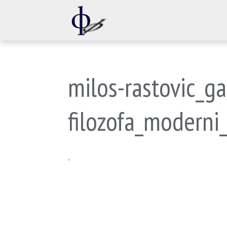
milos-rastovic_ga
filozofa_moderni