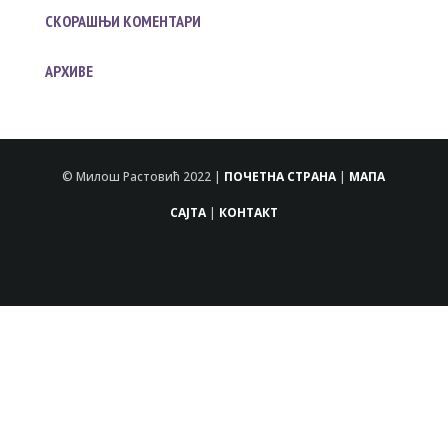
СКОРАШЊИ КОМЕНТАРИ
АРХИВЕ
© Милош Растовић 2022 |
ПОЧЕТНА СТРАНА
|
МАПА
САЈТА
|
КОНТАКТ