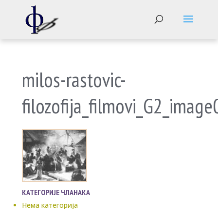
milos-rastovic-
filozofija_filmovi_G2_imag
КАТЕГОРИЈЕ ЧЛАНАКА
Нема категорија