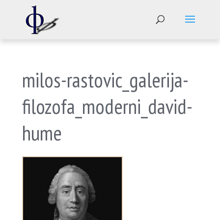
milos-rastovic_galerija-
filozofa_moderni_david-
hume