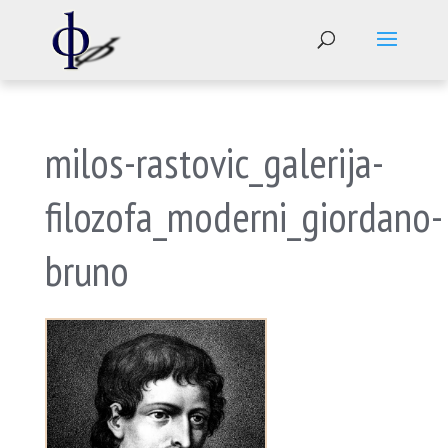
milos-rastovic_galerija-
filozofa_moderni_giordano-
bruno