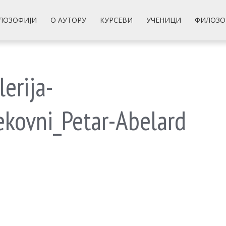
ЛОЗОФИЈИ
О АУТОРУ
КУРСЕВИ
УЧЕНИЦИ
ФИЛОЗО
lerija-
vekovni_Petar-Abelard