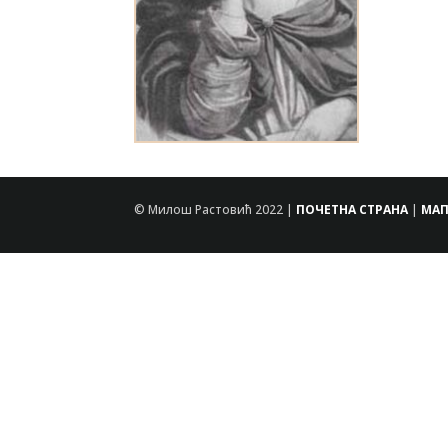
© Милош Растовић 2022 |
ПОЧЕТНА СТРАНА
|
МАП