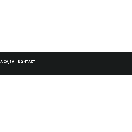
А САЈТА
|
КОНТАКТ