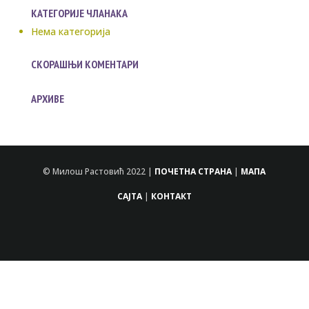
КАТЕГОРИЈЕ ЧЛАНАКА
Нема категорија
СКОРАШЊИ КОМЕНТАРИ
АРХИВЕ
© Милош Растовић 2022 |
ПОЧЕТНА СТРАНА
|
МАПА
САЈТА
|
КОНТАКТ