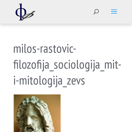
milos-rastovic-
filozofija_sociologija_mit-
i-mitologija_zevs