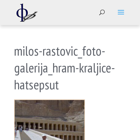
milos-rastovic_foto-
galerija_hram-kraljice-
hatsepsut