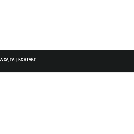
А САЈТА
|
КОНТАКТ